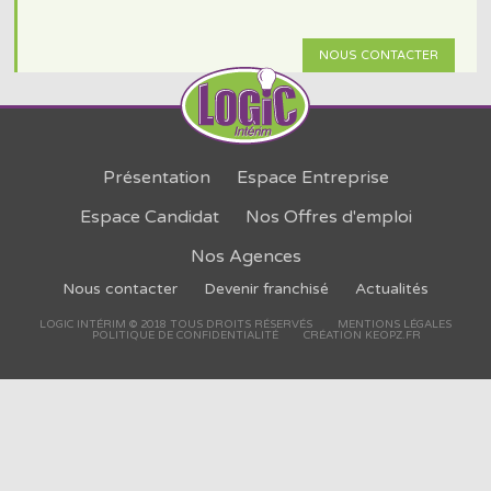
NOUS CONTACTER
Présentation
Espace Entreprise
Espace Candidat
Nos Offres d'emploi
Nos Agences
Nous contacter
Devenir franchisé
Actualités
LOGIC INTÉRIM © 2018 TOUS DROITS RÉSERVÉS
MENTIONS LÉGALES
POLITIQUE DE CONFIDENTIALITÉ
CRÉATION KEOPZ.FR