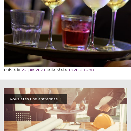
Publié le
22 juin 2021
Taille réelle
1920 × 1280
Vous êtes une entreprise ?