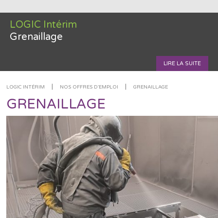
LOGIC Intérim
Grenaillage
LIRE LA SUITE
|
|
LOGIC INTÉRIM
NOS OFFRES D'EMPLOI
GRENAILLAGE
GRENAILLAGE