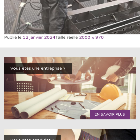
Publié le
12 janvier 2024
Taille réelle
2000 × 970
Vous êtes une entreprise ?
EN SAVOIR PLUS