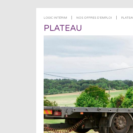
|
|
LOGIC INTÉRIM
NOS OFFRES D'EMPLOI
PLATEA
PLATEAU