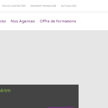
NOUS CONTACTER
DEVENIR FRANCHISÉ
ACTUALITÉS
loi
Nos Agences
Offre de formations
térim