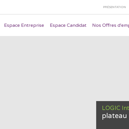
PRÉSENTATION
Espace Entreprise
Espace Candidat
Nos Offres d'emp
LOGIC In
plateau