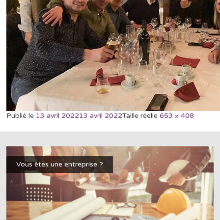
Publié le
13 avril 2022
13 avril 2022
Taille réelle
653 × 408
Vous êtes une entreprise ?