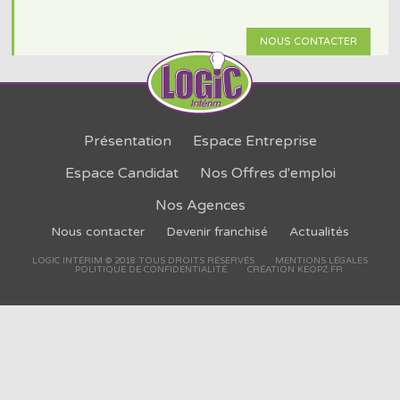
NOUS CONTACTER
Présentation
Espace Entreprise
Espace Candidat
Nos Offres d'emploi
Nos Agences
Nous contacter
Devenir franchisé
Actualités
LOGIC INTÉRIM © 2018 TOUS DROITS RÉSERVÉS
MENTIONS LÉGALES
POLITIQUE DE CONFIDENTIALITÉ
CRÉATION KEOPZ.FR