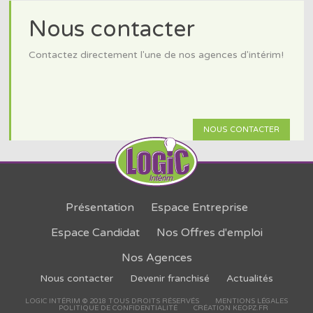
Nous contacter
Contactez directement l'une de nos agences d'intérim!
NOUS CONTACTER
Présentation
Espace Entreprise
Espace Candidat
Nos Offres d'emploi
Nos Agences
Nous contacter
Devenir franchisé
Actualités
LOGIC INTÉRIM © 2018 TOUS DROITS RÉSERVÉS
MENTIONS LÉGALES
POLITIQUE DE CONFIDENTIALITÉ
CRÉATION KEOPZ.FR