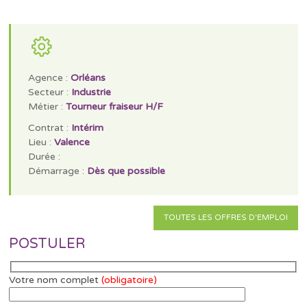
Agence :
Orléans
Secteur :
Industrie
Métier :
Tourneur fraiseur H/F
Contrat :
Intérim
Lieu :
Valence
Durée :
Démarrage :
Dès que possible
TOUTES LES OFFRES D'EMPLOI
POSTULER
Votre nom complet
(obligatoire)