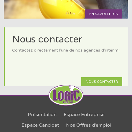
EN SAVOIR PLUS
Nous contacter
Contactez directement l'une de nos agences d'intérim!
NOUS CONTACTER
Présentation
Espace Entreprise
Espace Candidat
Nos Offres d'emploi