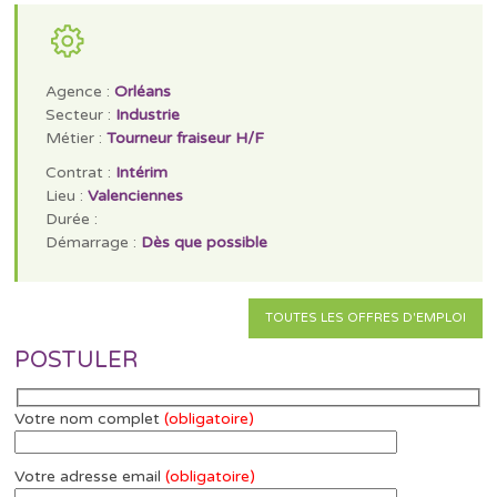
Agence :
Orléans
Secteur :
Industrie
Métier :
Tourneur fraiseur H/F
Contrat :
Intérim
Lieu :
Valenciennes
Durée :
Démarrage :
Dès que possible
TOUTES LES OFFRES D'EMPLOI
POSTULER
Votre nom complet
(obligatoire)
Votre adresse email
(obligatoire)