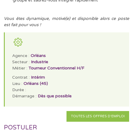
groupe et saurez-vous intégrer rapidement
Vous êtes dynamique, motivé(e) et disponible alors ce poste
est fait pour vous !
Agence :
Orléans
Secteur :
Industrie
Métier :
Tourneur Conventionnel H/F
Contrat :
Intérim
Lieu :
Orléans (45)
Durée :
Démarrage :
Dès que possible
TOUTES LES OFFRES D'EMPLOI
POSTULER