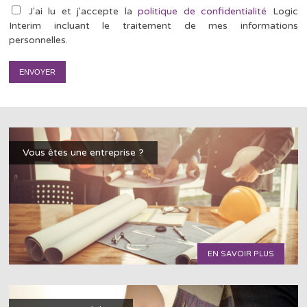
J'ai lu et j'accepte la
politique de confidentialité
Logic
Interim incluant le traitement de mes informations
personnelles.
Vous êtes une entreprise ?
EN SAVOIR PLUS