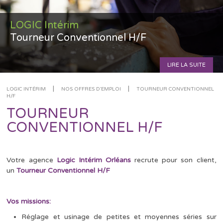
LOGIC Intérim
Tourneur Conventionnel H/F
LIRE LA SUITE
|
|
LOGIC INTÉRIM
NOS OFFRES D'EMPLOI
TOURNEUR CONVENTIONNEL
H/F
TOURNEUR
CONVENTIONNEL H/F
Votre agence
Logic Intérim Orléans
recrute pour son client,
un
Tourneur Conventionnel H/F
Vos missions:
Réglage et usinage de petites et moyennes séries sur