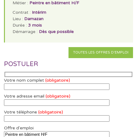
Métier :
Peintre en bâtiment H/F
Contrat :
Intérim
Lieu :
Damazan
Durée :
3 mois
Démarrage :
Dès que possible
TOUTES LES OFFRES D'EMPLOI
POSTULER
Votre nom complet
(obligatoire)
Votre adresse email
(obligatoire)
Votre téléphone
(obligatoire)
Offre d'emploi