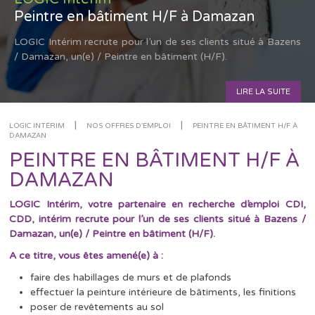
Peintre en bâtiment H/F à Damazan
LOGIC Intérim recrute pour l’un de ses clients situé à Bazens
/ Damazan, un(e) / Peintre en bâtiment (H/F).
LIRE LA SUITE
|
|
LOGIC INTÉRIM
NOS OFFRES D'EMPLOI
PEINTRE EN BÂTIMENT H/F À
DAMAZAN
PEINTRE EN BÂTIMENT H/F À
DAMAZAN
LOGIC Intérim, votre partenaire en recherche d’emploi CDI,
CDD, intérim recrute pour l’un de ses clients situé à Bazens /
Damazan, un(e) / Peintre en bâtiment (H/F).
A ce titre, vous êtes amené(e) à :
faire des habillages de murs et de plafonds
effectuer la peinture intérieure de bâtiments, les finitions
poser de revêtements au sol