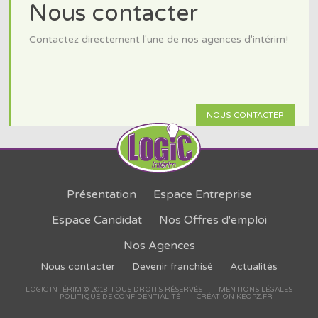
Nous contacter
Contactez directement l'une de nos agences d'intérim!
NOUS CONTACTER
Présentation
Espace Entreprise
Espace Candidat
Nos Offres d'emploi
Nos Agences
Nous contacter
Devenir franchisé
Actualités
LOGIC INTÉRIM © 2018 TOUS DROITS RÉSERVÉS
MENTIONS LÉGALES
POLITIQUE DE CONFIDENTIALITÉ
CRÉATION KEOPZ.FR