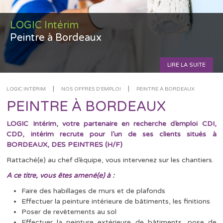
LOGIC Intérim
Peintre à Bordeaux
LIRE LA SUITE
|
|
LOGIC INTÉRIM
NOS OFFRES D'EMPLOI
PEINTRE À BORDEAUX
PEINTRE À BORDEAUX
LOGIC Intérim, votre partenaire en recherche d’emploi CDI,
CDD, intérim recrute pour l’un de ses clients situés à
BORDEAUX, DES PEINTRES (H/F)
Rattaché(e) au chef d’équipe, vous intervenez sur les chantiers.
A ce titre, vous êtes amené(e) à :
Faire des habillages de murs et de plafonds
Effectuer la peinture intérieure de bâtiments, les finitions
Poser de revêtements au sol
Effectuer la peinture extérieure de bâtiments, pose de