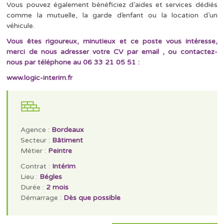
Vous pouvez également bénéficiez d’aides et services dédiés
comme la mutuelle, la garde d’enfant ou la location d’un
véhicule.
Vous êtes rigoureux, minutieux et ce poste vous intéresse,
merci de nous adresser votre CV par email , ou contactez-
nous par téléphone au
06 33 21 05 51
:
www.logic-interim.fr
Agence :
Bordeaux
Secteur :
Bâtiment
Métier :
Peintre
Contrat :
Intérim
Lieu :
Bégles
Durée :
2 mois
Démarrage :
Dès que possible