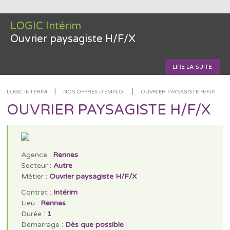
LOGIC Intérim
Ouvrier paysagiste H/F/X
LIRE LA SUITE
|
|
LOGIC INTÉRIM
NOS OFFRES D'EMPLOI
OUVRIER PAYSAGISTE H/F/X
OUVRIER PAYSAGISTE H/F/X
Agence :
Rennes
Secteur :
Autre
Métier :
Ouvrier paysagiste H/F/X
Contrat :
Intérim
Lieu :
Rennes
Durée :
1
Démarrage :
Dès que possible