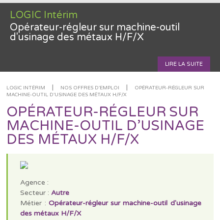
LOGIC Intérim
Opérateur-régleur sur machine-outil
d'usinage des métaux H/F/X
LIRE LA SUITE
|
|
LOGIC INTÉRIM
NOS OFFRES D'EMPLOI
OPÉRATEUR-RÉGLEUR SUR
MACHINE-OUTIL D'USINAGE DES MÉTAUX H/F/X
OPÉRATEUR-RÉGLEUR SUR
MACHINE-OUTIL D’USINAGE
DES MÉTAUX H/F/X
Agence :
Secteur :
Autre
Métier :
Opérateur-régleur sur machine-outil d'usinage
des métaux H/F/X