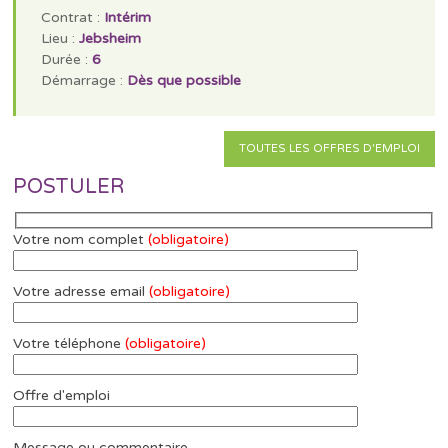
Contrat :
Intérim
Lieu :
Jebsheim
Durée :
6
Démarrage :
Dès que possible
TOUTES LES OFFRES D'EMPLOI
POSTULER
Votre nom complet
(obligatoire)
Votre adresse email
(obligatoire)
Votre téléphone
(obligatoire)
Offre d'emploi
Message ou commentaire