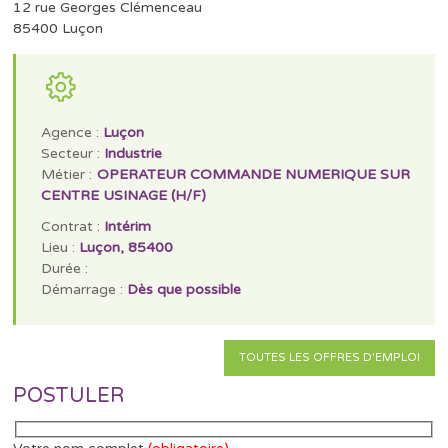
12 rue Georges Clémenceau
85400 Luçon
Agence :
Luçon
Secteur :
Industrie
Métier :
OPERATEUR COMMANDE NUMERIQUE SUR
CENTRE USINAGE (H/F)
Contrat :
Intérim
Lieu :
Luçon, 85400
Durée :
Démarrage :
Dès que possible
TOUTES LES OFFRES D'EMPLOI
POSTULER