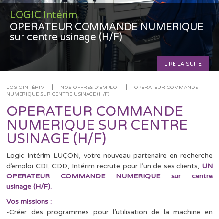
LOGIC Intérim
OPERATEUR COMMANDE NUMERIQUE
sur centre usinage (H/F)
LIRE LA SUITE
|
|
LOGIC INTÉRIM
NOS OFFRES D'EMPLOI
OPERATEUR COMMANDE
NUMERIQUE SUR CENTRE USINAGE (H/F)
OPERATEUR COMMANDE
NUMERIQUE SUR CENTRE
USINAGE (H/F)
Logic Intérim LUÇON, votre nouveau partenaire en recherche
d’emploi CDI, CDD, Intérim recrute pour l’un de ses clients,
UN
OPERATEUR COMMANDE NUMERIQUE sur centre
usinage (H/F).
Vos missions :
-Créer des programmes pour l’utilisation de la machine en