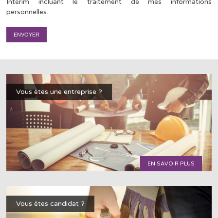
Interim incluant le traitement de mes informations
personnelles.
Vous êtes une entreprise ?
EN SAVOIR PLUS
Vous êtes candidat ?