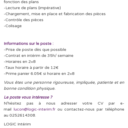
fonction des plans
-Lecture de plans (impérative)
-Chargement, mise en place et fabrication des pièces
-Contrôle des pièces
-Colisage
Informations sur le poste :
-Prise de poste dès que possible
-Contrat en intérim de 35h/ semaine
-Horaires en 2×8
-Taux horaire à partir de 12€
-Prime panier 6.05€ si horaire en 2×8
Vous êtes une personne rigoureuse, impliquée, patiente et en
bonne condition physique.
Le poste vous intéresse ?
N’hésitez pas à nous adresser votre CV par e-
mail
lucon@logic-interim.fr
ou contactez-nous par téléphone
au 0252614308.
LOGIC Intérim