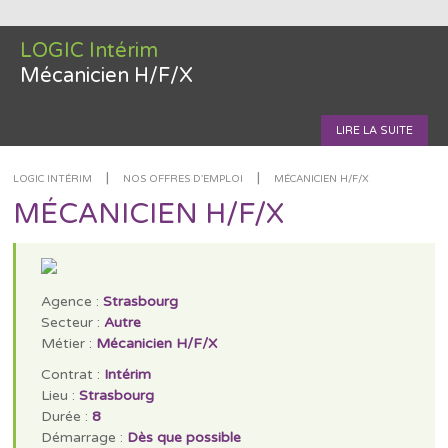
LOGIC Intérim
Mécanicien H/F/X
LIRE LA SUITE
|
|
LOGIC INTÉRIM
NOS OFFRES D'EMPLOI
MÉCANICIEN H/F/X
MÉCANICIEN H/F/X
Agence :
Strasbourg
Secteur :
Autre
Métier :
Mécanicien H/F/X
Contrat :
Intérim
Lieu :
Strasbourg
Durée :
8
Démarrage :
Dès que possible