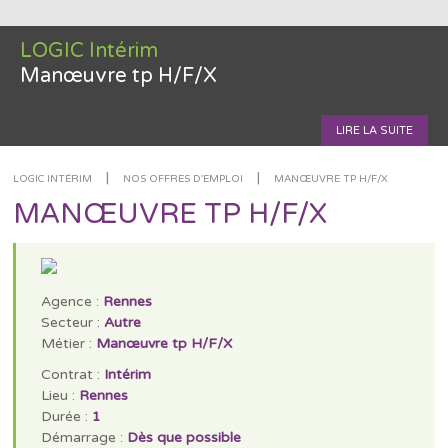
LOGIC Intérim
Manœuvre tp H/F/X
LIRE LA SUITE
|
|
LOGIC INTÉRIM
NOS OFFRES D'EMPLOI
MANŒUVRE TP H/F/X
MANŒUVRE TP H/F/X
Agence :
Rennes
Secteur :
Autre
Métier :
Manœuvre tp H/F/X
Contrat :
Intérim
Lieu :
Rennes
Durée :
1
Démarrage :
Dès que possible