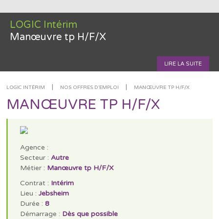
LOGIC Intérim
Manœuvre tp H/F/X
LIRE LA SUITE
|
|
LOGIC INTÉRIM
NOS OFFRES D'EMPLOI
MANŒUVRE TP H/F/X
MANŒUVRE TP H/F/X
Agence :
Secteur :
Autre
Métier :
Manœuvre tp H/F/X
Contrat :
Intérim
Lieu :
Jebsheim
Durée :
8
Démarrage :
Dès que possible