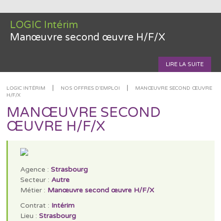
LOGIC Intérim
Manœuvre second œuvre H/F/X
LIRE LA SUITE
|
|
LOGIC INTÉRIM
NOS OFFRES D'EMPLOI
MANŒUVRE SECOND ŒUVRE
H/F/X
MANŒUVRE SECOND
ŒUVRE H/F/X
Agence :
Strasbourg
Secteur :
Autre
Métier :
Manœuvre second œuvre H/F/X
Contrat :
Intérim
Lieu :
Strasbourg