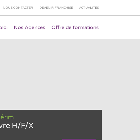
NOUS CONTACTER
DEVENIR FRANCHISÉ
ACTUALITÉS
loi
Nos Agences
Offre de formations
térim
re H/F/X