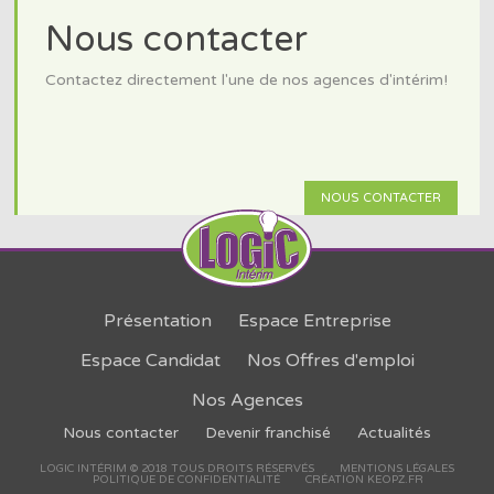
Nous contacter
Contactez directement l'une de nos agences d'intérim!
NOUS CONTACTER
Présentation
Espace Entreprise
Espace Candidat
Nos Offres d'emploi
Nos Agences
Nous contacter
Devenir franchisé
Actualités
LOGIC INTÉRIM © 2018 TOUS DROITS RÉSERVÉS
MENTIONS LÉGALES
POLITIQUE DE CONFIDENTIALITÉ
CRÉATION KEOPZ.FR