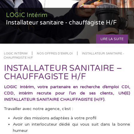
LOGIC Intérim
Installateur sanitaire - chauffagiste H/F
LIRE LA SUITE
|
|
LOGIC INTÉRIM
NOS OFFRES D'EMPLOI
INSTALLATEUR SANITAIRE -
CHAUFFAGISTE H/F
INSTALLATEUR SANITAIRE –
CHAUFFAGISTE H/F
LOGIC Intérim, votre partenaire en recherche d’emploi CDI,
CDD, intérim recrute pour l’un de ses clients, UN(E)
INSTALLATEUR SANITAIRE CHAUFFAGISTE (H/F).
Travailler avec notre agence, c’est :
Avoir des missions adaptées à votre profil
Avoir un interlocuteur dédié qui vous suit dans la bonne
humeur