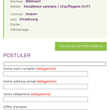
Secteur :
Bâtiment
Métier :
Installateur sanitaire / chauffagiste (H/F)
Contrat :
Intérim
Lieu :
Strasbourg
Durée :
Démarrage :
TOUTES LES OFFRES D'EMPLOI
POSTULER
Votre nom complet
(obligatoire)
Votre adresse email
(obligatoire)
Votre téléphone
(obligatoire)
Offre d'emploi