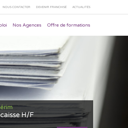
NOUS CONTACTER
DEVENIR FRANCHISÉ
ACTUALITÉS
loi
Nos Agences
Offre de formations
térim
 caisse H/F