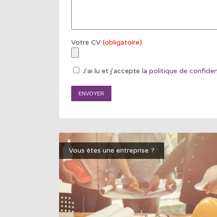
Votre CV
(obligatoire)
J'ai lu et j'accepte la
politique de confiden
Vous êtes une entreprise ?