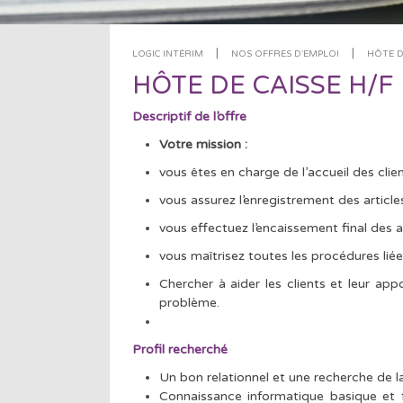
|
|
LOGIC INTÉRIM
NOS OFFRES D'EMPLOI
HÔTE D
HÔTE DE CAISSE H/F
Descriptif de l’offre
Votre mission :
vous êtes en charge de l’accueil des clie
vous assurez l’enregistrement des article
vous effectuez l’encaissement final des 
vous maîtrisez toutes les procédures lié
Chercher à aider les clients et leur app
problème.
Profil recherché
Un bon relationnel et une recherche de la 
Connaissance informatique basique et f