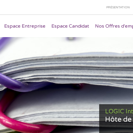
PRÉSENTATION
Espace Entreprise
Espace Candidat
Nos Offres d'emp
LOGIC In
Hôte de