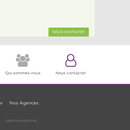
NOUS CONTACTER
Qui sommes-nous
Nous contacter
i
Nos Agences
CRÉATION KEOPZ.FR