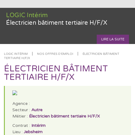
LOGIC Intérim
Électricien bâtiment tertiaire H/F/X
LIRE LA SUITE
|
|
LOGIC INTÉRIM
NOS OFFRES D'EMPLOI
ÉLECTRICIEN BÂTIMENT
TERTIAIRE H/F/X
ÉLECTRICIEN BÂTIMENT
TERTIAIRE H/F/X
Agence :
Secteur :
Autre
Métier :
Électricien bâtiment tertiaire H/F/X
Contrat :
Intérim
Lieu :
Jebsheim