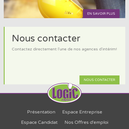
EN SAVOIR PLUS
Nous contacter
Contactez directement l'une de nos agences d'intérim!
NOUS CONTACTER
Présentation
Espace Entreprise
Espace Candidat
Nos Offres d'emploi