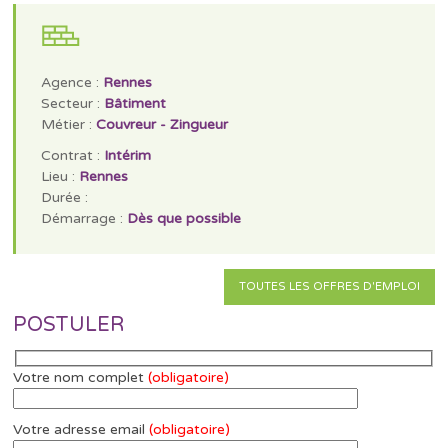
Agence :
Rennes
Secteur :
Bâtiment
Métier :
Couvreur - Zingueur
Contrat :
Intérim
Lieu :
Rennes
Durée :
Démarrage :
Dès que possible
TOUTES LES OFFRES D'EMPLOI
POSTULER
Votre nom complet
(obligatoire)
Votre adresse email
(obligatoire)