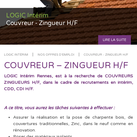
LOGIC Intérim
Couvreur - Zingueur H/F
LIRE LA SUITE
|
|
LOGIC INTÉRIM
NOS OFFRES D'EMPLOI
COUVREUR - ZINGUEUR H/F
COUVREUR – ZINGUEUR H/F
LOGIC Intérim Rennes, est à la recherche de COUVREURS
ZINGUEURS H/F, dans le cadre de recrutements en intérim,
CDD, CDI H/F.
A ce titre, vous aurez les tâches suivantes à effectuer :
Assurer la réalisation et la pose de charpente bois, de
couvertures traditionnelles, Zinc, dans le neuf comme en
rénovation.
Poser des matériaux isolants.