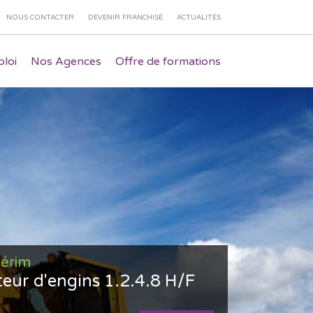
NOUS CONTACTER
DEVENIR FRANCHISÉ
ACTUALITÉS
loi
Nos Agences
Offre de formations
térim
eur d'engins 1.2.4.8 H/F