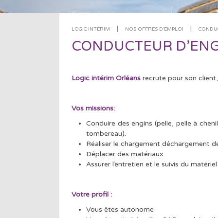
|
|
LOGIC INTÉRIM
NOS OFFRES D'EMPLOI
CONDUC
CONDUCTEUR D’ENGIN
Logic intérim Orléans
recrute pour son client
Vos missions:
Conduire des engins (pelle, pelle à cheni
tombereau).
Réaliser le chargement déchargement d
Déplacer des matériaux
Assurer l’entretien et le suivis du matériel
Votre profil :
Vous êtes autonome