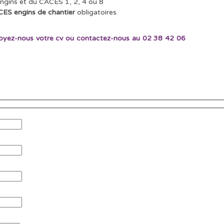
engins et du CACES 1, 2, 4 ou 8
ES engins de chantier
obligatoires.
nvoyez-nous votre cv ou contactez-nous au 02 38 42 06