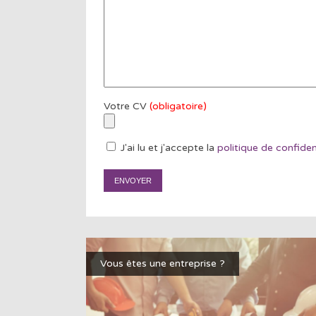
Votre CV
(obligatoire)
J'ai lu et j'accepte la
politique de confiden
Vous êtes une entreprise ?