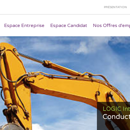
PRÉSENTATION
Espace Entreprise
Espace Candidat
Nos Offres d'emp
LOGIC In
Conduct