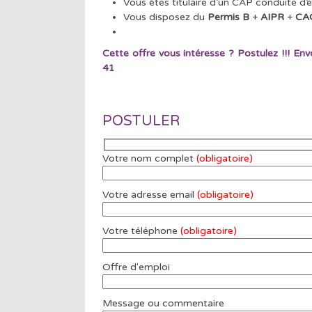
Vous êtes titulaire d’un CAP conduite d’
Vous disposez du
Permis B
+
AIPR
+
CAC
Cette offre vous intéresse ? Postulez !!! E
41
POSTULER
Votre nom complet
(obligatoire)
Votre adresse email
(obligatoire)
Votre téléphone
(obligatoire)
Offre d'emploi
Message ou commentaire