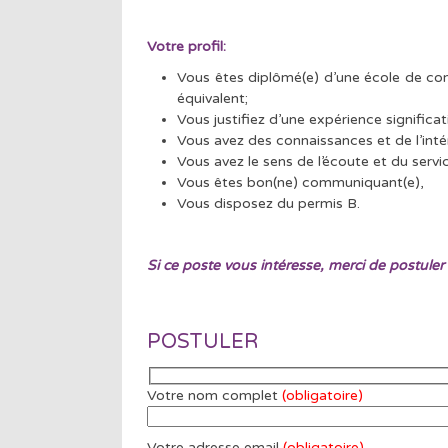
Votre profil:
Vous êtes diplômé(e) d’une école de 
équivalent;
Vous justifiez d’une expérience significa
Vous avez des connaissances et de l’inté
Vous avez le sens de l’écoute et du servic
Vous êtes bon(ne) communiquant(e),
Vous disposez du permis B.
Si ce poste vous intéresse, merci de postuler 
POSTULER
Votre nom complet
(obligatoire)
Votre adresse email
(obligatoire)