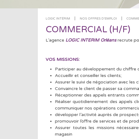
|
|
LOGIC INTÉRIM
NOS OFFRES D'EMPLOI
COMMER
COMMERCIAL (H/F)
L’agence
LOGIC INTERIM Orléans
recrute po
VOS MISSIONS:
Participer au développement du chiffre d
Accueillir et conseiller les clients;
Assurer le suivi de négociation avec les cl
Convaincre le client de passer sa comm
Réceptionner des appels entrants comm
Réaliser quotidiennement des appels clie
communiquer nos opérations commercia
développer l’activité auprès de prospect
promouvoir l’offre de services et de prod
Assurer toutes les missions nécessai
magasin