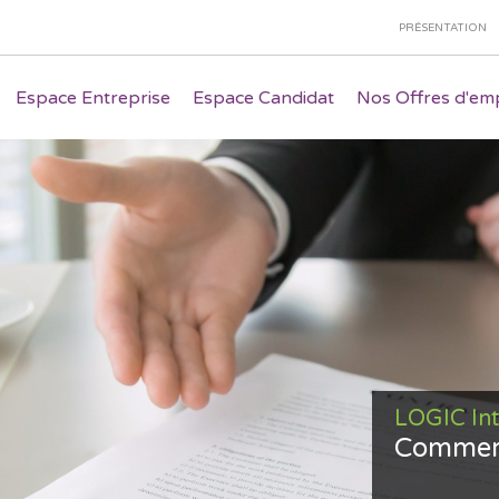
PRÉSENTATION
Espace Entreprise
Espace Candidat
Nos Offres d'emp
LOGIC In
Commerc