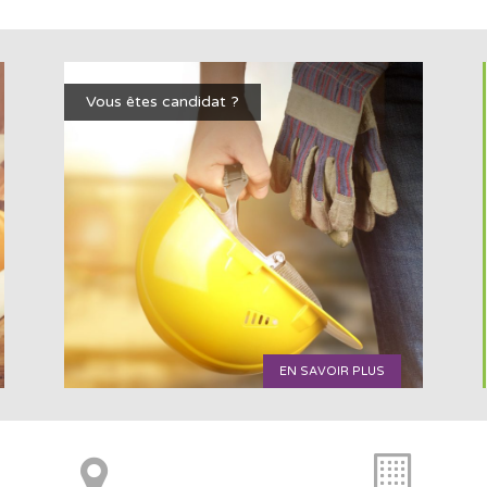
Vous êtes candidat ?
EN SAVOIR PLUS