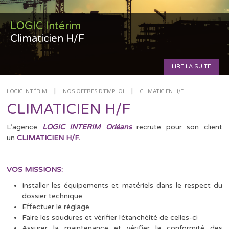
LOGIC Intérim
Climaticien H/F
LIRE LA SUITE
|
|
LOGIC INTÉRIM
NOS OFFRES D'EMPLOI
CLIMATICIEN H/F
CLIMATICIEN H/F
L’agence
LOGIC INTERIM Orléans
recrute pour son client
un
CLIMATICIEN H/F.
VOS MISSIONS:
Installer les équipements et matériels dans le respect du
dossier technique
Effectuer le réglage
Faire les soudures et vérifier l’étanchéité de celles-ci
Assurer la maintenance et vérifier la conformité des