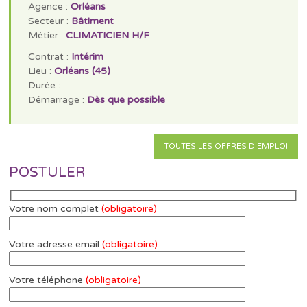
Agence :
Orléans
Secteur :
Bâtiment
Métier :
CLIMATICIEN H/F
Contrat :
Intérim
Lieu :
Orléans (45)
Durée :
Démarrage :
Dès que possible
TOUTES LES OFFRES D'EMPLOI
POSTULER
Votre nom complet
(obligatoire)
Votre adresse email
(obligatoire)
Votre téléphone
(obligatoire)