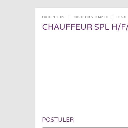
|
|
LOGIC INTÉRIM
NOS OFFRES D'EMPLOI
CHAUFF
CHAUFFEUR SPL H/F
POSTULER