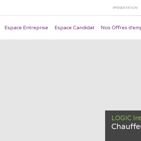
PRÉSENTATION
Espace Entreprise
Espace Candidat
Nos Offres d'emp
LOGIC In
Chauffe