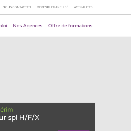
NOUS CONTACTER
DEVENIR FRANCHISÉ
ACTUALITÉS
loi
Nos Agences
Offre de formations
térim
ur spl H/F/X