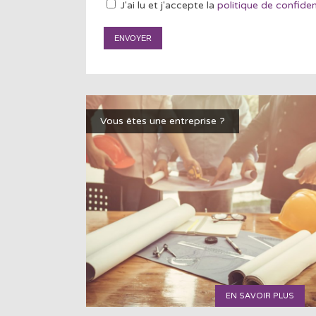
J'ai lu et j'accepte la
politique de confiden
Vous êtes une entreprise ?
EN SAVOIR PLUS