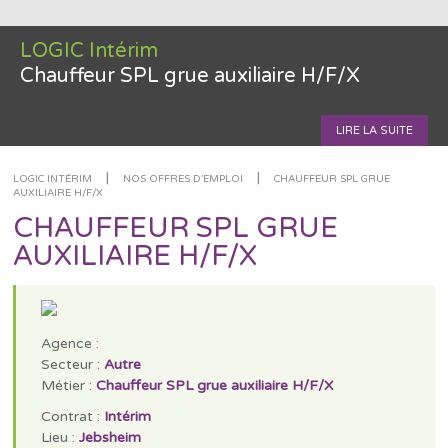
LOGIC Intérim
Chauffeur SPL grue auxiliaire H/F/X
LIRE LA SUITE
|
|
LOGIC INTÉRIM
NOS OFFRES D'EMPLOI
CHAUFFEUR SPL GRUE
AUXILIAIRE H/F/X
CHAUFFEUR SPL GRUE
AUXILIAIRE H/F/X
Agence :
Secteur :
Autre
Métier :
Chauffeur SPL grue auxiliaire H/F/X
Contrat :
Intérim
Lieu :
Jebsheim