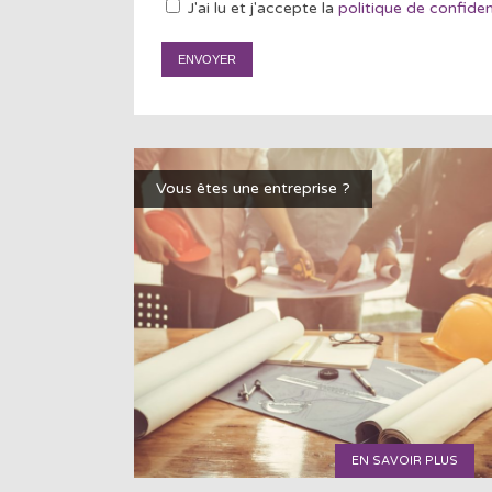
J'ai lu et j'accepte la
politique de confiden
Vous êtes une entreprise ?
EN SAVOIR PLUS