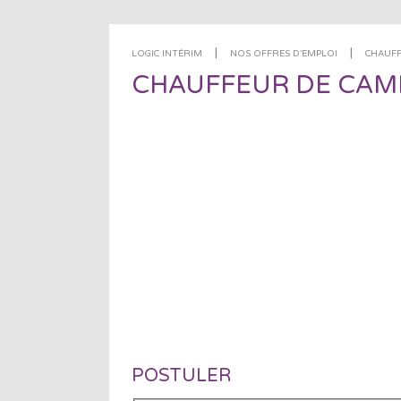
|
|
LOGIC INTÉRIM
NOS OFFRES D'EMPLOI
CHAUFF
CHAUFFEUR DE CAMI
POSTULER