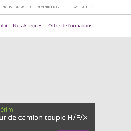
NOUS CONTACTER
DEVENIR FRANCHISÉ
ACTUALITÉS
loi
Nos Agences
Offre de formations
térim
ur de camion toupie H/F/X