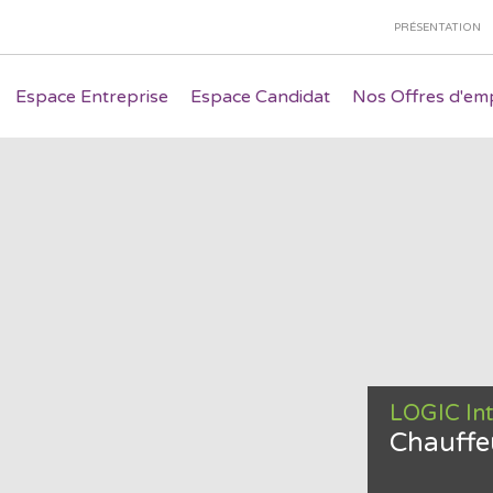
PRÉSENTATION
Espace Entreprise
Espace Candidat
Nos Offres d'emp
LOGIC In
Chauffe