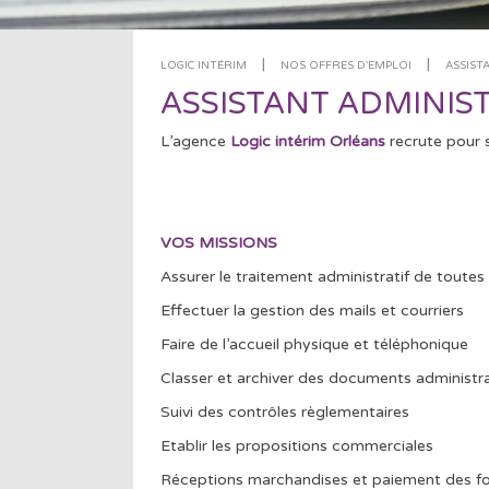
|
|
LOGIC INTÉRIM
NOS OFFRES D'EMPLOI
ASSIST
ASSISTANT ADMINIST
L’agence
Logic intérim Orléans
recrute pour s
VOS MISSIONS
Assurer le traitement administratif de toutes
Effectuer la gestion des mails et courriers
Faire de l’accueil physique et téléphonique
Classer et archiver des documents administra
Suivi des contrôles règlementaires
Etablir les propositions commerciales
Réceptions marchandises et paiement des f