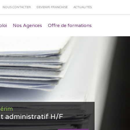
NOUS CONTACTER
DEVENIR FRANCHISÉ
ACTUALITÉS
loi
Nos Agences
Offre de formations
térim
t administratif H/F