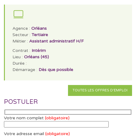
Agence :
Orléans
Secteur :
Tertiaire
Métier :
Assistant administratif H/F
Contrat :
Intérim
Lieu :
Orléans (45)
Durée :
Démarrage :
Dès que possible
TOUTES LES OFFRES D'EMPLOI
POSTULER
Votre nom complet
(obligatoire)
Votre adresse email
(obligatoire)