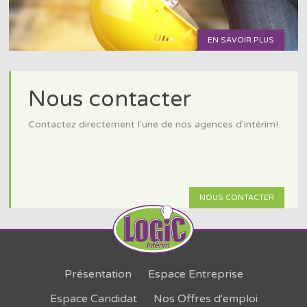
EN SAVOIR PLUS
Nous contacter
Contactez directement l'une de nos agences d'intérim!
NOUS CONTACTER
Présentation
Espace Entreprise
Espace Candidat
Nos Offres d'emploi