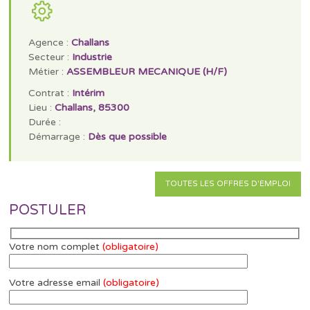
Agence :
Challans
Secteur :
Industrie
Métier :
ASSEMBLEUR MECANIQUE (H/F)
Contrat :
Intérim
Lieu :
Challans, 85300
Durée :
Démarrage :
Dès que possible
TOUTES LES OFFRES D'EMPLOI
POSTULER
Votre nom complet
(obligatoire)
Votre adresse email
(obligatoire)