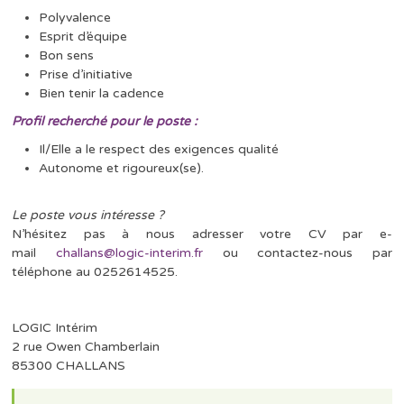
Polyvalence
Esprit d’équipe
Bon sens
Prise d’initiative
Bien tenir la cadence
Profil recherché pour le poste :
Il/Elle a le respect des exigences qualité
Autonome et rigoureux(se).
Le poste vous intéresse ?
N’hésitez pas à nous adresser votre CV par e-
mail
challans@logic-interim.fr
ou contactez-nous par
téléphone au 0252614525.
LOGIC Intérim
2 rue Owen Chamberlain
85300 CHALLANS