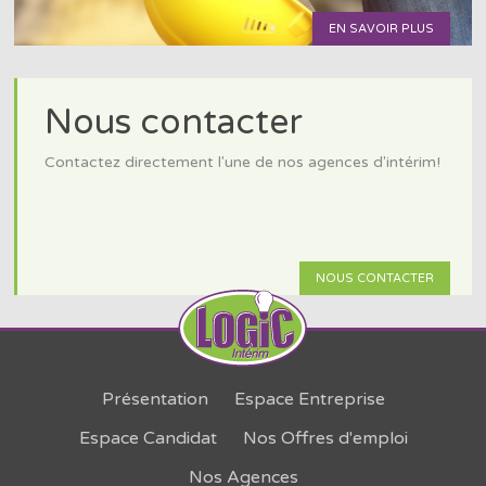
EN SAVOIR PLUS
Nous contacter
Contactez directement l'une de nos agences d'intérim!
NOUS CONTACTER
Présentation
Espace Entreprise
Espace Candidat
Nos Offres d'emploi
Nos Agences