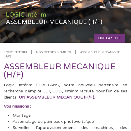
LOGIC Intérim
ASSEMBLEUR MECANIQUE (H/F)
LIRE LA SUITE
|
|
LOGIC INTÉRIM
NOS OFFRES D'EMPLOI
ASSEMBLEUR MECANIQUE
(H/F)
ASSEMBLEUR MECANIQUE
(H/F)
Logic Intérim CHALLANS, votre nouveau partenaire en
recherche d’emploi CDI, CDD, Intérim recrute pour l’un de ses
clients,
UN ASSEMBLEUR MECANIQUE (H/F).
Vos missions :
Montage
Assemblage de panneaux photovoltaïque
Surveiller l’approvisionnement des machines, des