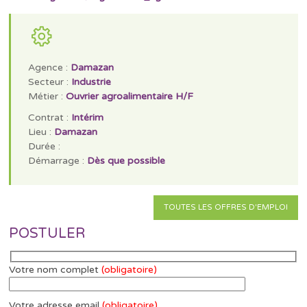
Agence :
Damazan
Secteur :
Industrie
Métier :
Ouvrier agroalimentaire H/F
Contrat :
Intérim
Lieu :
Damazan
Durée :
Démarrage :
Dès que possible
TOUTES LES OFFRES D'EMPLOI
POSTULER
Votre nom complet
(obligatoire)
Votre adresse email
(obligatoire)