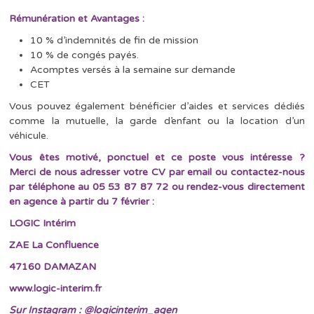
Rémunération et Avantages :
10 % d’indemnités de fin de mission
10 % de congés payés.
Acomptes versés à la semaine sur demande
CET
Vous pouvez également bénéficier d’aides et services dédiés
comme la mutuelle, la garde d’enfant ou la location d’un
véhicule.
Vous êtes motivé, ponctuel et ce
poste vous intéresse ?
Merci
de nous adresser votre CV par email ou contactez-nous
par téléphone au 05 53 87 87 72 ou rendez-vous directement
en agence à partir du 7 février :
LOGIC Intérim
ZAE La Confluence
47160 DAMAZAN
www.logic-interim.fr
Sur Instagram : @logicinterim_agen