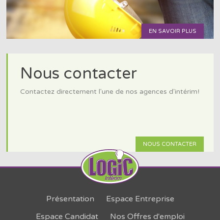
EN SAVOIR PLUS
Nous contacter
Contactez directement l'une de nos agences d'intérim!
NOUS CONTACTER
Présentation
Espace Entreprise
Espace Candidat
Nos Offres d'emploi