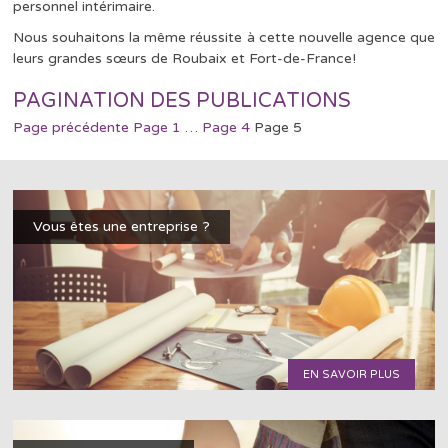
personnel intérimaire.
Nous souhaitons la même réussite à cette nouvelle agence que
leurs grandes sœurs de Roubaix et Fort-de-France!
PAGINATION DES PUBLICATIONS
Page précédente
Page
1
…
Page
4
Page
5
Vous êtes une entreprise ?
EN SAVOIR PLUS