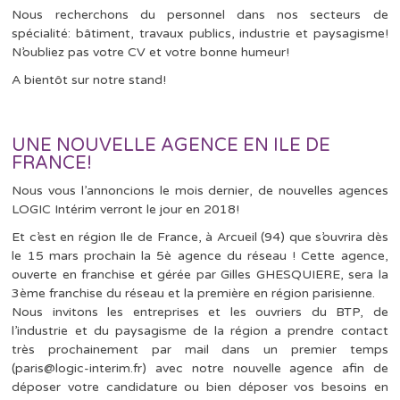
Nous recherchons du personnel dans nos secteurs de
spécialité: bâtiment, travaux publics, industrie et paysagisme!
N’oubliez pas votre CV et votre bonne humeur!
A bientôt sur notre stand!
UNE NOUVELLE AGENCE EN ILE DE
FRANCE!
Nous vous l’annoncions le mois dernier, de nouvelles agences
LOGIC Intérim verront le jour en 2018!
Et c’est en région Ile de France, à Arcueil (94) que s’ouvrira dès
le 15 mars prochain la 5è agence du réseau ! Cette agence,
ouverte en franchise et gérée par Gilles GHESQUIERE, sera la
3ème franchise du réseau et la première en région parisienne.
Nous invitons les entreprises et les ouvriers du BTP, de
l’industrie et du paysagisme de la région a prendre contact
très prochainement par mail dans un premier temps
(paris@logic-interim.fr) avec notre nouvelle agence afin de
déposer votre candidature ou bien déposer vos besoins en