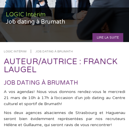
LOGIC Intérim
Job dating à Brumath
LIRE LA SUITE
|
LOGIC INTÉRIM
JOB DATING À BRUMATH
AUTEUR/AUTRICE :
FRANCK
LAUGEL
JOB DATING À BRUMATH
A vos agendas! Nous vous donnons rendez-vous le mercredi
21 mars de 10h à 17h à l’occasion d’un job dating au Centre
culturel et sportif de Brumath!
Nos deux agences alsaciennes de Strasbourg et Haguenau
seront bien évidemment représentées par nos recruteurs
Hélène et Guillaume, qui seront ravis de vous rencontrer!