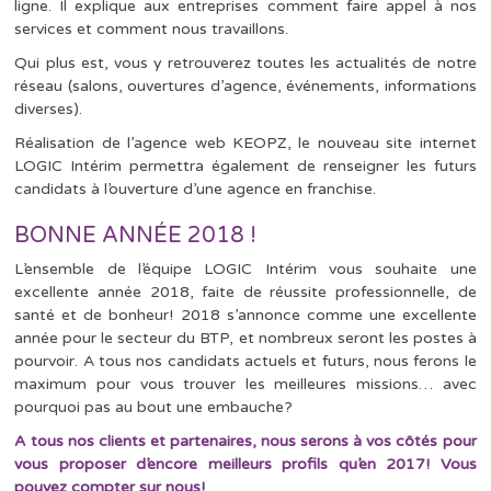
ligne. Il explique aux entreprises comment faire appel à nos
services et comment nous travaillons.
Qui plus est, vous y retrouverez toutes les actualités de notre
réseau (salons, ouvertures d’agence, événements, informations
diverses).
Réalisation de l’agence web KEOPZ, le nouveau site internet
LOGIC Intérim permettra également de renseigner les futurs
candidats à l’ouverture d’une agence en franchise.
BONNE ANNÉE 2018 !
L’ensemble de l’équipe LOGIC Intérim vous souhaite une
excellente année 2018, faite de réussite professionnelle, de
santé et de bonheur! 2018 s’annonce comme une excellente
année pour le secteur du BTP, et nombreux seront les postes à
pourvoir. A tous nos candidats actuels et futurs, nous ferons le
maximum pour vous trouver les meilleures missions… avec
pourquoi pas au bout une embauche?
A tous nos clients et partenaires, nous serons à vos côtés pour
vous proposer d’encore meilleurs profils qu’en 2017! Vous
pouvez compter sur nous!