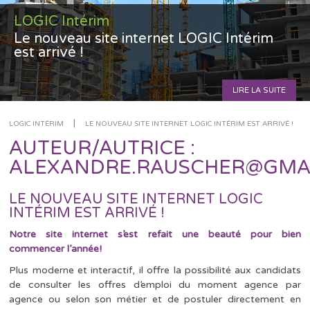
LOGIC Intérim
Le nouveau site internet LOGIC Intérim
est arrivé !
LIRE LA SUITE
|
LOGIC INTÉRIM
LE NOUVEAU SITE INTERNET LOGIC INTÉRIM EST ARRIVÉ !
AUTEUR/AUTRICE :
ALEXANDRE.RAUSCHER@GMA
LE NOUVEAU SITE INTERNET LOGIC
INTÉRIM EST ARRIVÉ !
Notre site internet s’est refait une beauté pour bien
commencer l’année!
Plus moderne et interactif, il offre la possibilité aux candidats
de consulter les offres d’emploi du moment agence par
agence ou selon son métier et de postuler directement en