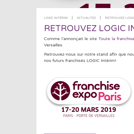
|
|
LOGIC INTÉRIM
ACTUALITÉS
RETROUVEZ LOGIC
RETROUVEZ LOGIC I
Comme l’annonçait le site
Toute la franchis
Versailles.
Retrouvez-nous sur notre stand afin que nous
nos futurs franchisés LOGIC Intérim!