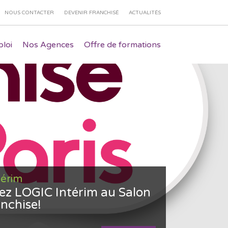
NOUS CONTACTER
DEVENIR FRANCHISÉ
ACTUALITÉS
loi
Nos Agences
Offre de formations
térim
ez LOGIC Intérim au Salon
anchise!