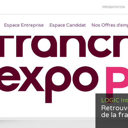
PRÉSENTATION
Espace Entreprise
Espace Candidat
Nos Offres d'emp
LOGIC In
Retrouv
de la fr