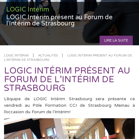
LOGIC Intérim
LOGIC Intérim présent au Forum de
l'Intérim de Strasbourg
LIRE LA SUITE
|
|
LOGIC INTÉRIM
ACTUALITÉS
LOGIC INTÉRIM PRÉSENT AU FORUM DE
L'INTÉRIM DE STRASBOURG
LOGIC INTÉRIM PRÉSENT AU
FORUM DE L’INTÉRIM DE
STRASBOURG
L’équipe de LOGIC Intérim Strasbourg sera présente ce
vendredi au Pôle Formation CCI de Strasbourg Meinau à
l’occasion du Forum de l’Intérim!
Lecteur
vidéo