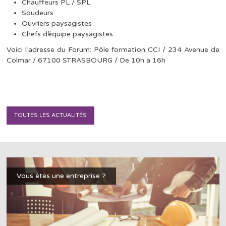
Chauffeurs PL / SPL
Soudeurs
Ouvriers paysagistes
Chefs d’équipe paysagistes
Voici l’adresse du Forum: Pôle formation CCI / 234 Avenue de
Colmar / 67100 STRASBOURG / De 10h à 16h
TOUTES LES ACTUALITÉS
Vous êtes une entreprise ?